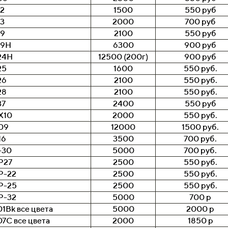
12
1500
550 руб
13
2000
700 руб
19
2100
550 руб
19H
6300
900 руб
24H
12500 (200г)
900 руб
25
1600
550 руб.
26
2100
550 руб.
28
2100
550 руб.
37
2400
550 руб
X10
2000
550 руб.
09
12000
1500 руб.
16
3500
700 руб.
-30
5000
700 руб.
P27
2500
550 руб.
P-22
2500
550 руб.
P-25
2500
550 руб.
P-32
5000
700 р
1Bk все цвета
5000
2000 р
07C все цвета
2000
1850 р