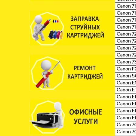
Canon 7
Canon 7
Canon 7
Canon 7
Canon 7
Canon 7
Canon 7
Canon 7
Canon 7
Canon F
Canon 5
Canon E
Canon E
Canon E
Canon E
Canon E
Canon E
Canon 70
Canon 7